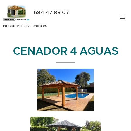
684 47 83 07
info@porchesvalencia.es
CENADOR 4 AGUAS