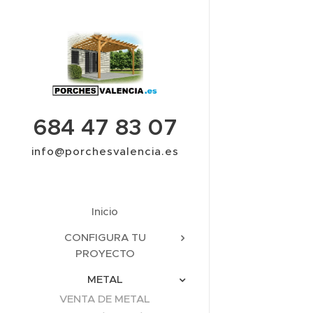
684 47 83 07
info@porchesvalencia.es
Inicio
CONFIGURA TU
PROYECTO
METAL
VENTA DE METAL