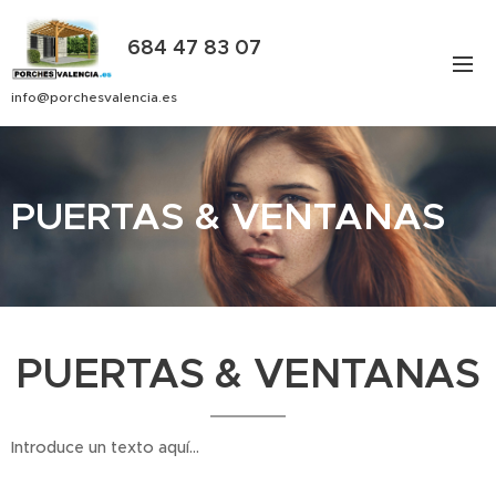
684 47 83 07
info@porchesvalencia.es
PUERTAS & VENTANAS
PUERTAS & VENTANAS
Introduce un texto aquí...