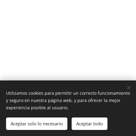
Utilizamos cookies para permitir un correcto funcionamiento
y seguro en nuestra página web, y para ofrecer la mejor
experiencia posible al usuario.
Aceptar solo lo necesario
Aceptar todo
Creado con
Webnode
Cookies