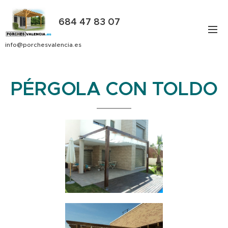
684 47 83 07
info@porchesvalencia.es
PÉRGOLA CON TOLDO