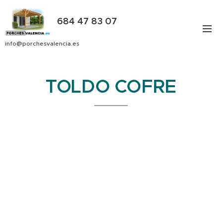
684 47 83 07
info@porchesvalencia.es
TOLDO COFRE